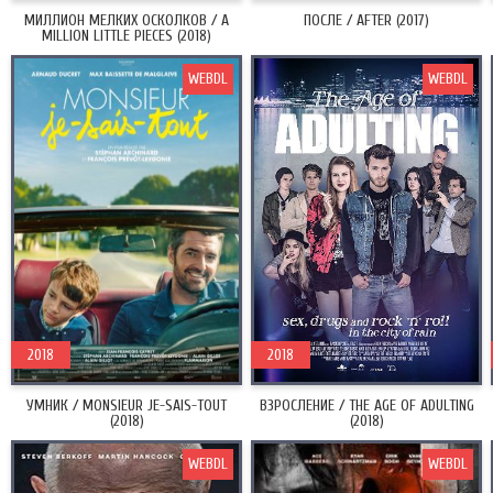
МИЛЛИОН МЕЛКИХ ОСКОЛКОВ / A
ПОСЛЕ / AFTER (2017)
MILLION LITTLE PIECES (2018)
WEBDL
WEBDL
2018
2018
УМНИК / MONSIEUR JE-SAIS-TOUT
ВЗРОСЛЕНИЕ / THE AGE OF ADULTING
(2018)
(2018)
WEBDL
WEBDL