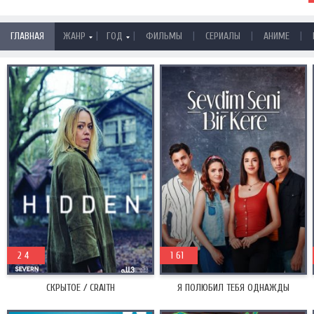
|
|
|
|
|
ГЛАВНАЯ
ЖАНР
ГОД
ФИЛЬМЫ
СЕРИАЛЫ
АНИМЕ
2018
2 4
2019
1 61
СКРЫТОЕ / CRAITH
Я ПОЛЮБИЛ ТЕБЯ ОДНАЖДЫ