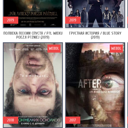
2019
2019
ПОЛВЕКА ПОЭЗИИ СПУСТЯ / P?L WIEKU
ГРУСТНАЯ ИСТОРИЯ / BLUE STORY
POEZJI P?ZNIEJ (2019)
(2019)
WEBDL
WEBDL
2018
2017