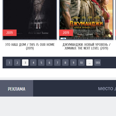
2019
2019
ЭТО НАШ ДОМ / THIS IS OUR HOME
ДЖУМАНДЖИ: НОВЫЙ УРОВЕНЬ /
(2019)
JUMANJI: THE NEXT LEVEL (2019)
1
2
3
4
5
6
7
8
9
10
...
1313