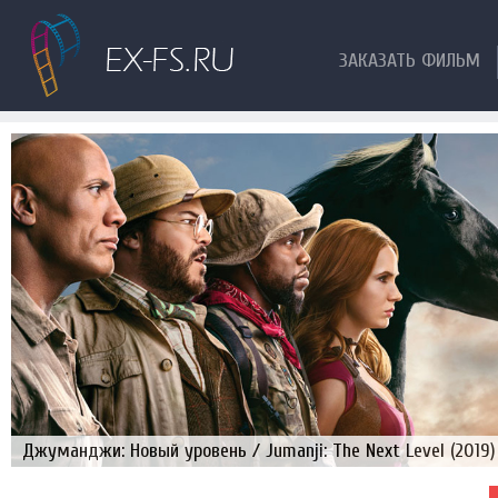
ЗАКАЗАТЬ ФИЛЬМ
Джуманджи: Новый уровень / Jumanji: The Next Level (2019)