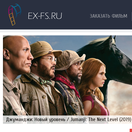
ЗАКАЗАТЬ ФИЛЬМ
Джуманджи: Новый уровень / Jumanji: The Next Level (2019)