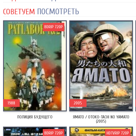
ПОСМОТРЕТЬ
СОВЕТУЕМ
BDRIP 720P
1988
2005
ПОЛИЦИЯ БУДУЩЕГО
ЯМАТО / OTOKO-TACHI NO YAMATO
(2005)
BDRIP 720P
HDTVRIP 720P