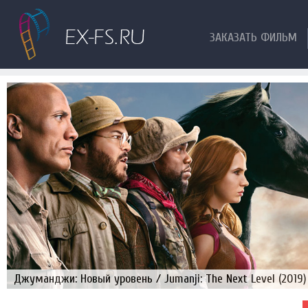
ЗАКАЗАТЬ ФИЛЬМ
Джуманджи: Новый уровень / Jumanji: The Next Level (2019)