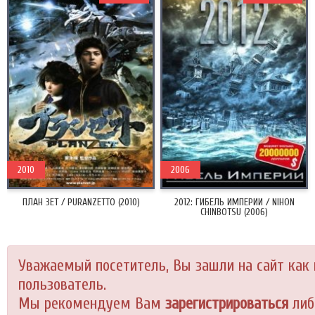
2010
2006
ПЛАН ЗЕТ / PURANZETTO (2010)
2012: ГИБЕЛЬ ИМПЕРИИ / NIHON
CHINBOTSU (2006)
Уважаемый посетитель, Вы зашли на сайт как
пользователь.
Мы рекомендуем Вам
зарегистрироваться
либ