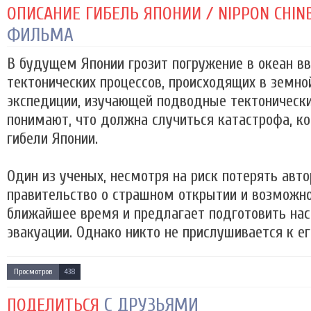
ОПИСАНИЕ ГИБЕЛЬ ЯПОНИИ / NIPPON CHINB
ФИЛЬМА
В будущем Японии грозит погружение в океан в
тектонических процессов, происходящих в земной
экспедиции, изучающей подводные тектоническ
понимают, что должна случиться катастрофа, ко
гибели Японии.
Один из ученых, несмотря на риск потерять авт
правительство о страшном открытии и возможно
ближайшее время и предлагает подготовить нас
эвакуации. Однако никто не прислушивается к его
Просмотров
438
С ДРУЗЬЯМИ
ПОДЕЛИТЬСЯ