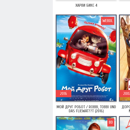
ХАРВИ БИКС 4
WEBDL
2016
200
МОЙ ДРУГ РОБОТ / ROBBI, TOBBI UND
ДОРО
DAS FLIEWAT??T (2016)
BD