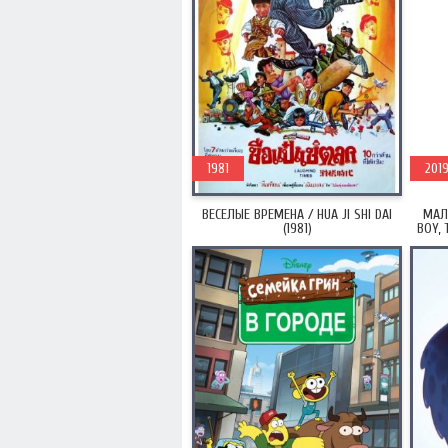
1981
201
ВЕСЕЛЫЕ ВРЕМЕНА / HUA JI SHI DAI
МАЛ
(1981)
BOY, 