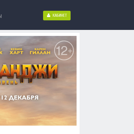
КАБИНЕТ
Ы