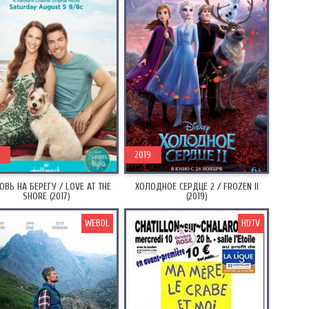
2019
ВЬ НА БЕРЕГУ / LOVE AT THE
ХОЛОДНОЕ СЕРДЦЕ 2 / FROZEN II
SHORE (2017)
(2019)
WEBDL
HDTV