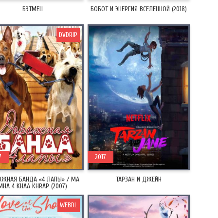
БЭТМЕН
БОБОТ И ЭНЕРГИЯ ВСЕЛЕННОЙ (2018)
DVDRIP
7
2017
ЖНАЯ БАНДА «4 ЛАПЫ» / MA
ТАРЗАН И ДЖЕЙН
MHA 4 KHAA KHRAP (2007)
WEBDL