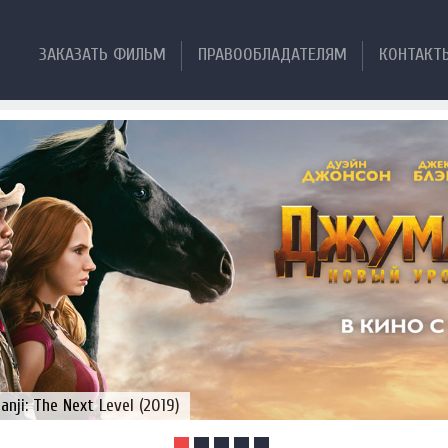
ЗАКАЗАТЬ ФИЛЬМ
ПРАВООБЛАДАТЕЛЯМ
КОНТАКТ
ji: The Next Level (2019)