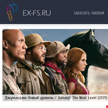
ЗАКАЗАТЬ ФИЛЬМ
Джуманджи: Новый уровень / Jumanji: The Next Level (2019)