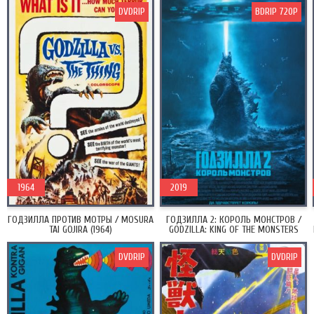
DVDRIP
BDRIP 720P
1964
2019
ГОДЗИЛЛА ПРОТИВ МОТРЫ / MOSURA
ГОДЗИЛЛА 2: КОРОЛЬ МОНСТРОВ /
TAI GOJIRA (1964)
GODZILLA: KING OF THE MONSTERS
(2019)
DVDRIP
DVDRIP