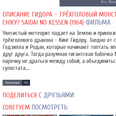
Ито, Мин
ОПИСАНИЕ ГИДОРА – ТРЁХГОЛОВЫЙ МОНСТР 
ФИЛЬМА
CHIKY? SAIDAI NO KESSEN (1964)
Увесистый метеорит падает на Землю и приносит
трёхголового дракона - Кинг Гидору. Заодно от
Годзилла и Родан, которые начинают топтать яп
друг друга. Тогда разумная гигантская бабочка
парочку не драться между собой, а объединитьс
супостата....
Просмотров
438
С ДРУЗЬЯМИ
ПОДЕЛИТЬСЯ
ПОСМОТРЕТЬ
СОВЕТУЕМ