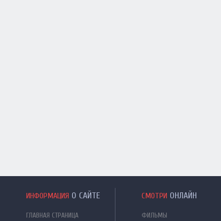
О САЙТЕ
ОНЛАЙН
ИНФОРМАЦИЯ
СМОТРИ
ГЛАВНАЯ СТРАНИЦА
ФИЛЬМЫ