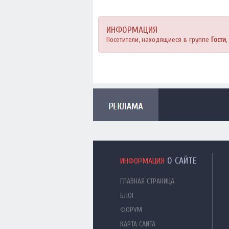
ИНФОРМАЦИЯ
Посетители, находящиеся в группе
Гости
О САЙТЕ
ИНФОРМАЦИЯ
ГЛАВНАЯ СТРАНИЦА
БЛОГ
ФОРУМ
КАРТА САЙТА