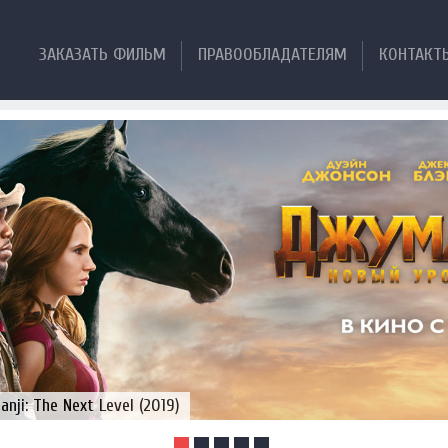
ЗАКАЗАТЬ ФИЛЬМ
ПРАВООБЛАДАТЕЛЯМ
КОНТАКТ
ji: The Next Level (2019)