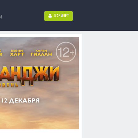
КАБИНЕТ
Ы