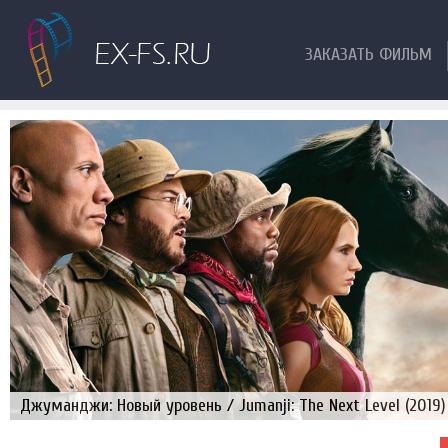
ЗАКАЗАТЬ ФИЛЬМ
Джуманджи: Новый уровень / Jumanji: The Next Level (2019)