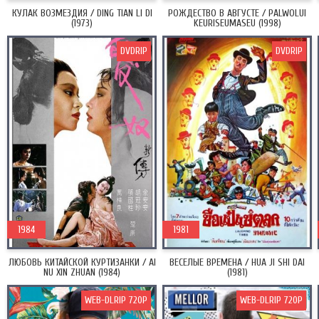
КУЛАК ВОЗМЕЗДИЯ / DING TIAN LI DI
РОЖДЕСТВО В АВГУСТЕ / PALWOLUI
(1973)
KEURISEUMASEU (1998)
DVDRIP
DVDRIP
1984
1981
ЛЮБОВЬ КИТАЙСКОЙ КУРТИЗАНКИ / AI
ВЕСЕЛЫЕ ВРЕМЕНА / HUA JI SHI DAI
NU XIN ZHUAN (1984)
(1981)
WEB-DLRIP 720P
WEB-DLRIP 720P