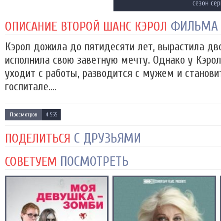
сезон се
ФИЛЬМА
ОПИСАНИЕ ВТОРОЙ ШАНС КЭРОЛ
Кэрол дожила до пятидесяти лет, вырастила дво
исполнила свою заветную мечту. Однако у Кэрол
уходит с работы, разводится с мужем и станови
госпитале....
Просмотров
4 555
С ДРУЗЬЯМИ
ПОДЕЛИТЬСЯ
ПОСМОТРЕТЬ
СОВЕТУЕМ