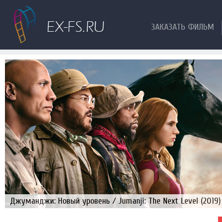
ЗАКАЗАТЬ ФИЛЬМ
Джуманджи: Новый уровень / Jumanji: The Next Level (2019)