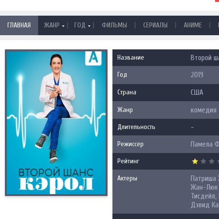
|
|
|
|
|
ГЛАВНАЯ
ЖАНР
ГОД
ФИЛЬМЫ
СЕРИАЛЫ
АНИМЕ
Название
Второй ш
Год
2019
Страна
США
Жанр
комедия
Длительность
-
Режиссер
Памела Ф
Рейтинг
Актеры
Патриша 
Жан-Люк 
Тисдейл,
Дэвид Ка