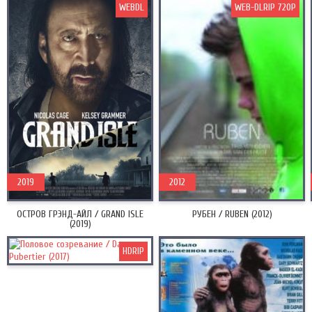
WEBDL
WEB-DLRIP 720P
2019
2012
ОСТРОВ ГРЭНД-АЙЛ / GRAND ISLE
РУБЕН / RUBEN (2012)
(2019)
HDRIP