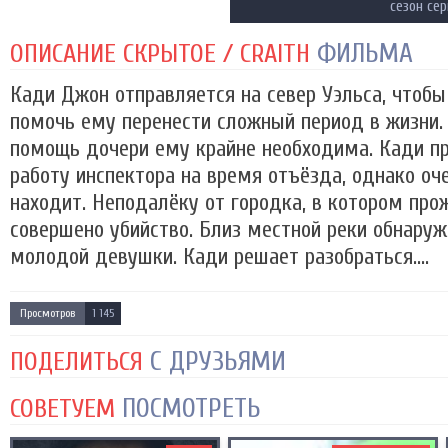
сезон се
ФИЛЬМА
ОПИСАНИЕ СКРЫТОЕ / CRAITH
Кади Джон отправляется на север Уэльса, чтобы
помочь ему перенести сложный период в жизни. 
помощь дочери ему крайне необходима. Кади пр
работу инспектора на время отъёзда, однако оч
находит. Неподалёку от городка, в котором про
совершено убийство. Близ местной реки обнаруж
молодой девушки. Кади решает разобраться....
Просмотров
1 145
С ДРУЗЬЯМИ
ПОДЕЛИТЬСЯ
ПОСМОТРЕТЬ
СОВЕТУЕМ