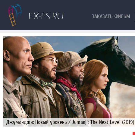
ЗАКАЗАТЬ ФИЛЬМ
Джуманджи: Новый уровень / Jumanji: The Next Level (2019)