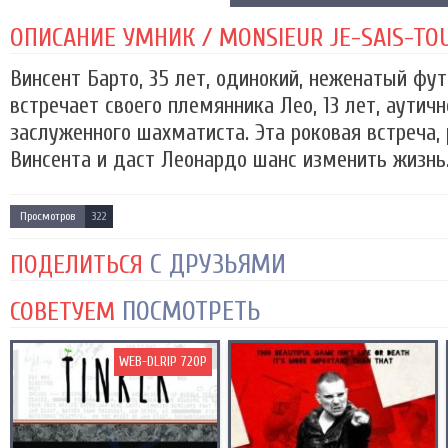
ОПИСАНИЕ УМНИК / MONSIEUR JE-SAIS-TOUT
Винсент Барто, 35 лет, одинокий, неженатый фу
встречает своего племянника Лео, 13 лет, аутичн
заслуженного шахматиста. Эта роковая встреча,
Винсента и даст Леонардо шанс изменить жизнь
Просмотров
322
С ДРУЗЬЯМИ
ПОДЕЛИТЬСЯ
ПОСМОТРЕТЬ
СОВЕТУЕМ
WEB-DLRIP 720P