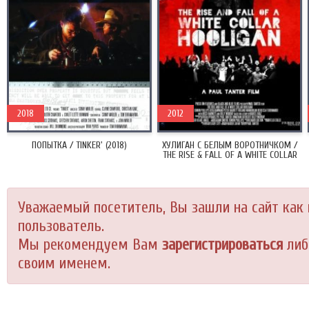
2018
2012
ПОПЫТКА / TINKER' (2018)
ХУЛИГАН С БЕЛЫМ ВОРОТНИЧКОМ /
THE RISE & FALL OF A WHITE COLLAR
HOOLIGAN (2012)
Уважаемый посетитель, Вы зашли на сайт как
пользователь.
Мы рекомендуем Вам
зарегистрироваться
либ
своим именем.