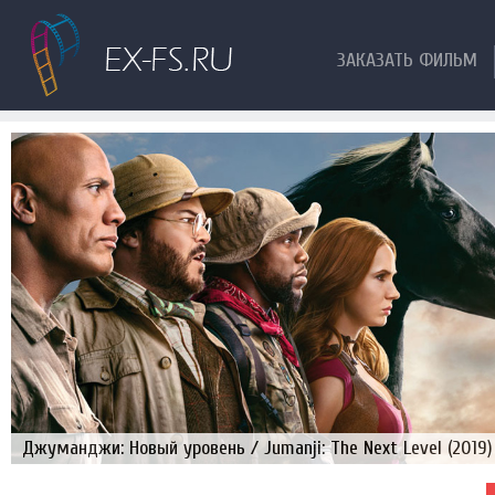
ЗАКАЗАТЬ ФИЛЬМ
Джуманджи: Новый уровень / Jumanji: The Next Level (2019)