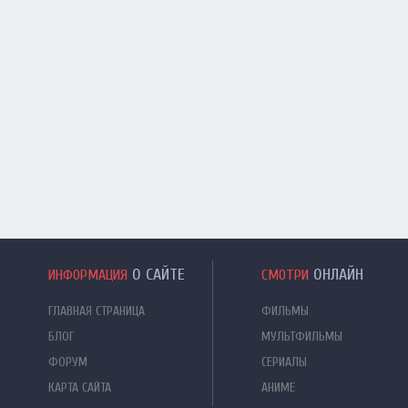
О САЙТЕ
ОНЛАЙН
ИНФОРМАЦИЯ
СМОТРИ
ГЛАВНАЯ СТРАНИЦА
ФИЛЬМЫ
БЛОГ
МУЛЬТФИЛЬМЫ
ФОРУМ
СЕРИАЛЫ
КАРТА САЙТА
АНИМЕ