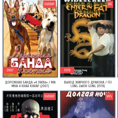
DVDRIP
BD
2007
1978
ДОРОЖНАЯ БАНДА «4 ЛАПЫ» / MA
ВЫХОД ЖИРНОГО ДРАКОНА / FEI
MHA 4 KHAA KHRAP (2007)
LUNG GWOH GONG (1978)
DVDRIP
VHS