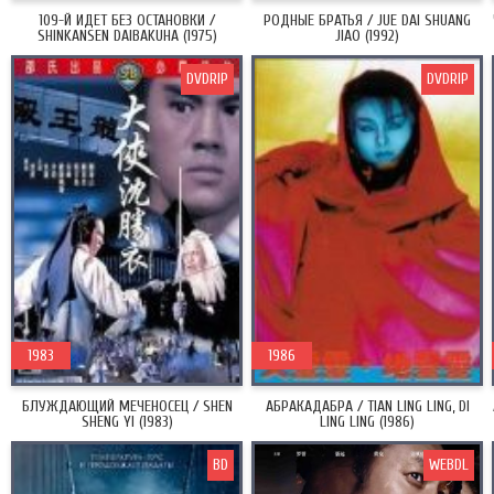
109-Й ИДЕТ БЕЗ ОСТАНОВКИ /
РОДНЫЕ БРАТЬЯ / JUE DAI SHUANG
SHINKANSEN DAIBAKUHA (1975)
JIAO (1992)
DVDRIP
DVDRIP
1983
1986
БЛУЖДАЮЩИЙ МЕЧЕНОСЕЦ / SHEN
АБРАКАДАБРА / TIAN LING LING, DI
SHENG YI (1983)
LING LING (1986)
BD
WEBDL