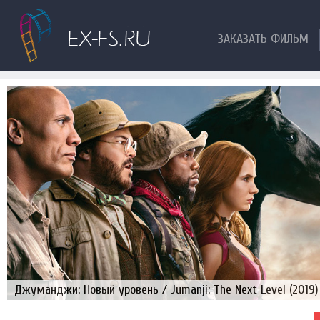
ЗАКАЗАТЬ ФИЛЬМ
Джуманджи: Новый уровень / Jumanji: The Next Level (2019)