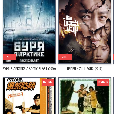
2010
2017
БУРЯ В АРКТИКЕ / ARCTIC BLAST (2010)
ПЕПЕЛ / ZHUI ZONG (2017)
DVDRIP
DVDRIP