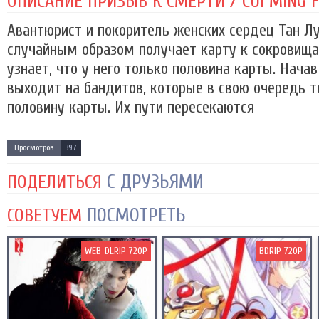
ОПИСАНИЕ ПРИЗЫВ К СМЕРТИ / CUI MING FU
Авантюрист и покоритель женских сердец Тан Лу
случайным образом получает карту к сокровища
узнает, что у него только половина карты. Начав
выходит на бандитов, которые в свою очередь 
половину карты. Их пути пересекаются
Просмотров
397
С ДРУЗЬЯМИ
ПОДЕЛИТЬСЯ
ПОСМОТРЕТЬ
СОВЕТУЕМ
WEB-DLRIP 720P
BDRIP 720P