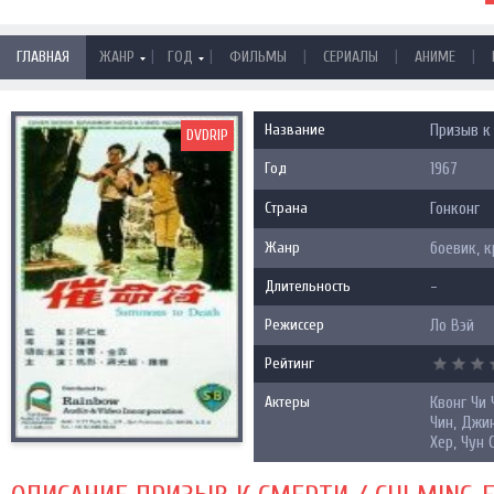
|
|
|
|
|
ГЛАВНАЯ
ЖАНР
ГОД
ФИЛЬМЫ
СЕРИАЛЫ
АНИМЕ
Название
Призыв к 
DVDRIP
Год
1967
Страна
Гонконг
Жанр
боевик, 
Длительность
-
Режиссер
Ло Вэй
Рейтинг
Актеры
Квонг Чи 
Чин, Джин
Хер, Чун 