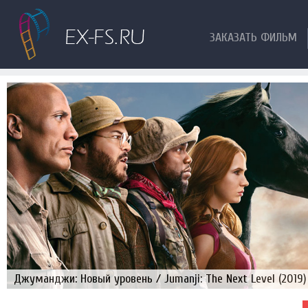
ЗАКАЗАТЬ ФИЛЬМ
Джуманджи: Новый уровень / Jumanji: The Next Level (2019)