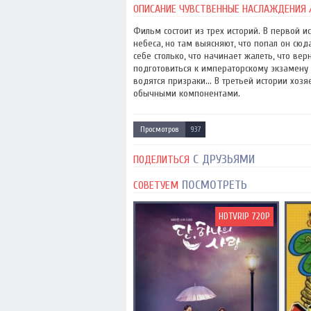
ОПИСАНИЕ ЧУВСТВЕННЫЕ НАСЛАЖДЕНИЯ / ZI
Фильм состоит из трех историй. В первой 
небеса, но там выясняют, что попал он сю
себе столько, что начинает жалеть, что ве
подготовиться к императорскому экзамену 
водятся призраки... В третьей истории хоз
обычными компонентами.
Просмотров
937
С ДРУЗЬЯМИ
ПОДЕЛИТЬСЯ
ПОСМОТРЕТЬ
СОВЕТУЕМ
HDTVRIP 720P