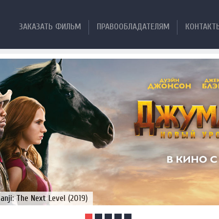
ЗАКАЗАТЬ ФИЛЬМ
ПРАВООБЛАДАТЕЛЯМ
КОНТАКТ
ji: The Next Level (2019)