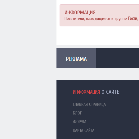
ИНФОРМАЦИЯ
Посетители, находящиеся в группе
Гости
О САЙТЕ
ИНФОРМАЦИЯ
ГЛАВНАЯ СТРАНИЦА
БЛОГ
ФОРУМ
КАРТА САЙТА