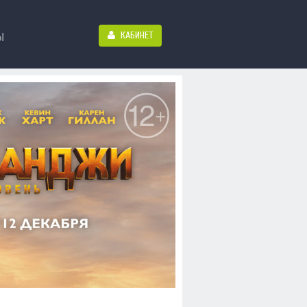
КАБИНЕТ
Ы