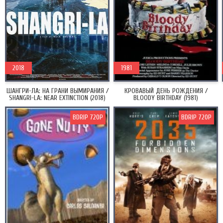
2018
1981
ШАНГРИ-ЛА: НА ГРАНИ ВЫМИРАНИЯ /
КРОВАВЫЙ ДЕНЬ РОЖДЕНИЯ /
SHANGRI-LA: NEAR EXTINCTION (2018)
BLOODY BIRTHDAY (1981)
BDRIP 720P
BDRIP 720P