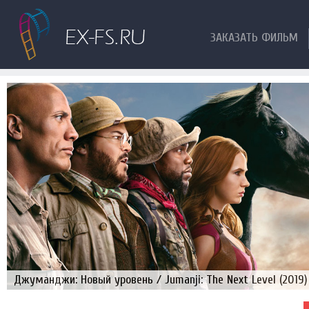
ЗАКАЗАТЬ ФИЛЬМ
Джуманджи: Новый уровень / Jumanji: The Next Level (2019)