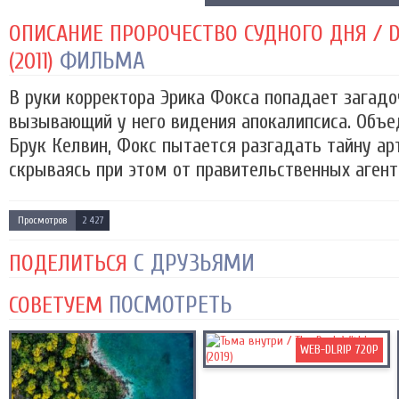
ОПИСАНИЕ ПРОРОЧЕСТВО СУДНОГО ДНЯ / 
ФИЛЬМА
(2011)
В руки корректора Эрика Фокса попадает загадо
вызывающий у него видения апокалипсиса. Объе
Брук Келвин, Фокс пытается разгадать тайну ар
скрываясь при этом от правительственных агентов.
Просмотров
2 427
С ДРУЗЬЯМИ
ПОДЕЛИТЬСЯ
ПОСМОТРЕТЬ
СОВЕТУЕМ
WEB-DLRIP 720P