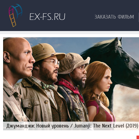
ЗАКАЗАТЬ ФИЛЬМ
Джуманджи: Новый уровень / Jumanji: The Next Level (2019)