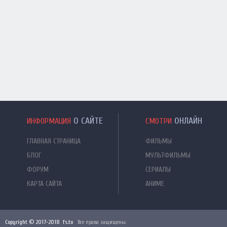
О САЙТЕ
ОНЛАЙН
ИНФОРМАЦИЯ
СМОТРИ
ГЛАВНАЯ СТРАНИЦА
ФИЛЬМЫ
БЛОГ
МУЛЬТФИЛЬМЫ
ФОРУМ
СЕРИАЛЫ
КАРТА САЙТА
АНИМЕ
Copyright © 2017-2018 fs.to
Все права защищены.