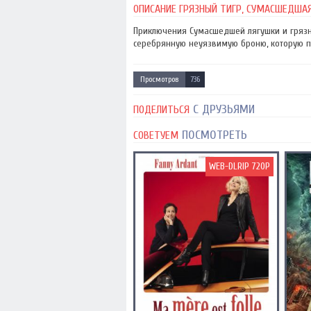
ОПИСАНИЕ ГРЯЗНЫЙ ТИГР, СУМАСШЕДШАЯ Л
Приключения Сумасшедшей лягушки и грязн
серебрянную неуязвимую броню, которую по
Просмотров
736
С ДРУЗЬЯМИ
ПОДЕЛИТЬСЯ
ПОСМОТРЕТЬ
СОВЕТУЕМ
WEB-DLRIP 720P