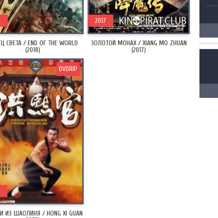
8
2017
Ц СВЕТА / END OF THE WORLD
ЗОЛОТОЙ МОНАХ / XIANG MO ZHUAN
(2018)
(2017)
DVDRIP
И ИЗ ШАОЛИНЯ / HONG XI GUAN