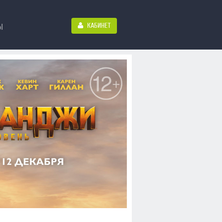
КАБИНЕТ
Ы