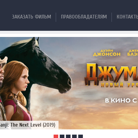
ЗАКАЗАТЬ ФИЛЬМ
ПРАВООБЛАДАТЕЛЯМ
КОНТАКТ
ji: The Next Level (2019)