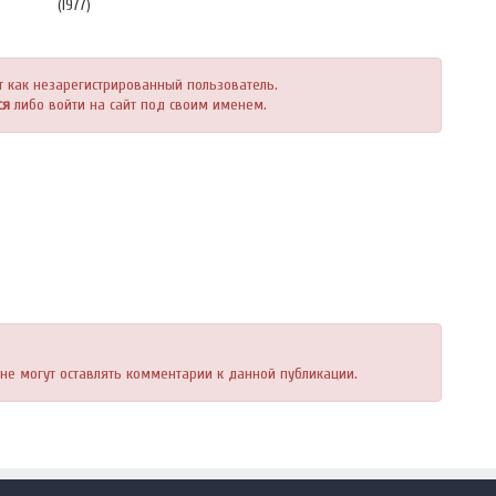
(1977)
т как незарегистрированный пользователь.
ся
либо войти на сайт под своим именем.
, не могут оставлять комментарии к данной публикации.