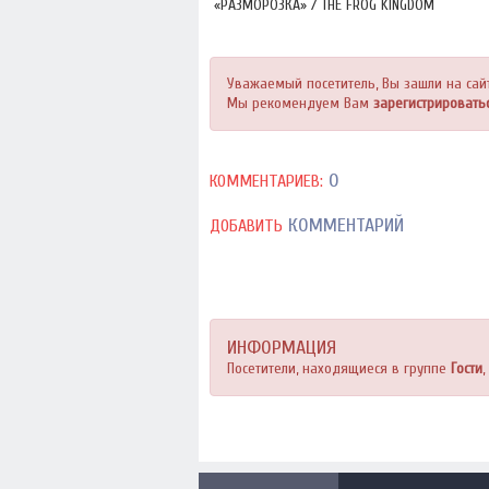
«РАЗМОРОЗКА» / THE FROG KINGDOM
2: SUB-ZERO MISSION (2016)
Уважаемый посетитель, Вы зашли на сай
Мы рекомендуем Вам
зарегистрировать
0
КОММЕНТАРИЕВ:
КОММЕНТАРИЙ
ДОБАВИТЬ
ИНФОРМАЦИЯ
Посетители, находящиеся в группе
Гости