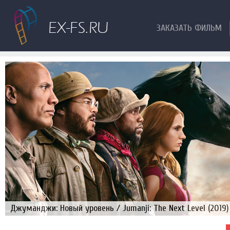
ЗАКАЗАТЬ ФИЛЬМ
Джуманджи: Новый уровень / Jumanji: The Next Level (2019)