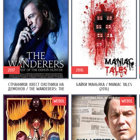
2017
2016
СТРАННИКИ: КВЕСТ ОХОТНИКА НА
БАЙКИ МАНЬЯКА / MANIAC TALES
ДЕМОНОВ / THE WANDERERS: THE
(2016)
QUEST OF THE DEMON HUNTER (2017)
WEBDL
WEBDL