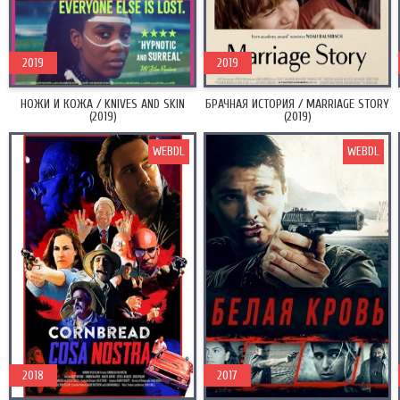
2019
2019
НОЖИ И КОЖА / KNIVES AND SKIN
БРАЧНАЯ ИСТОРИЯ / MARRIAGE STORY
(2019)
(2019)
WEBDL
WEBDL
2018
2017