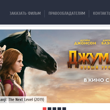
ЗАКАЗАТЬ ФИЛЬМ
ПРАВООБЛАДАТЕЛЯМ
КОНТАКТ
ji: The Next Level (2019)