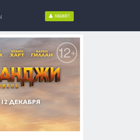
КАБИНЕТ
Ы