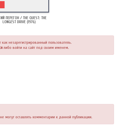
6
ИЙ ПЕРЕГОН / THE QUEST: THE
LONGEST DRIVE (1976)
т как незарегистрированный пользователь.
ся
либо войти на сайт под своим именем.
, не могут оставлять комментарии к данной публикации.