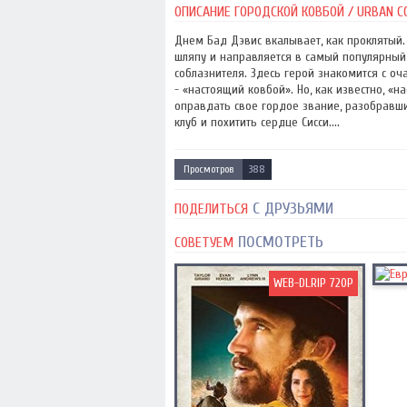
ОПИСАНИЕ ГОРОДСКОЙ КОВБОЙ / URBAN CO
Днем Бад Дэвис вкалывает, как проклятый.
шляпу и направляется в самый популярный 
соблазнителя. Здесь герой знакомится с о
- «настоящий ковбой». Но, как известно, «
оправдать свое гордое звание, разобравш
клуб и похитить сердце Сисси....
Просмотров
388
С ДРУЗЬЯМИ
ПОДЕЛИТЬСЯ
ПОСМОТРЕТЬ
СОВЕТУЕМ
WEB-DLRIP 720P