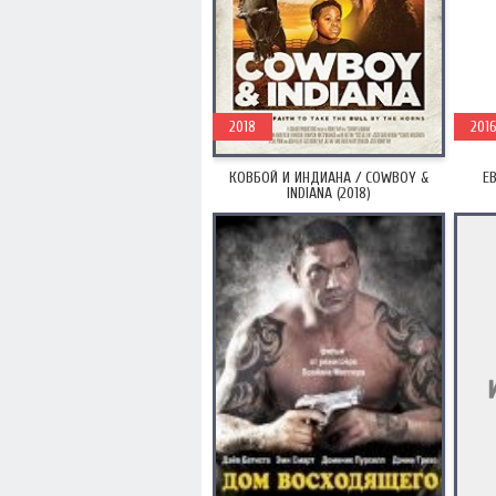
2018
201
КОВБОЙ И ИНДИАНА / COWBOY &
ЕВ
INDIANA (2018)