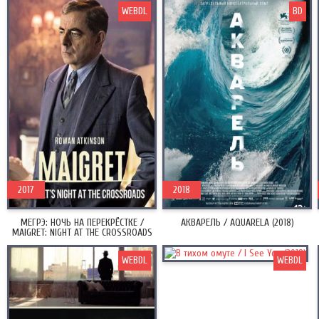
WEBDL
BD
2017
2018
МЕГРЭ: НОЧЬ НА ПЕРЕКРЁСТКЕ /
АКВАРЕЛЬ / AQUARELA (2018)
MAIGRET: NIGHT AT THE CROSSROADS
(2017)
WEBDL
WEBDL