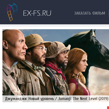
ЗАКАЗАТЬ ФИЛЬМ
Джуманджи: Новый уровень / Jumanji: The Next Level (2019)