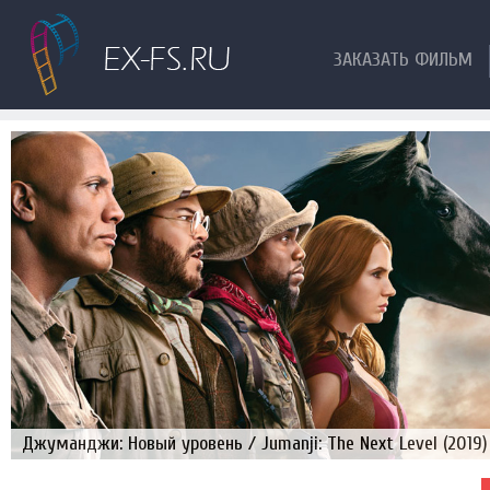
ЗАКАЗАТЬ ФИЛЬМ
Джуманджи: Новый уровень / Jumanji: The Next Level (2019)