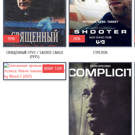
1996
2016
СВЯЩЕННЫЙ ГРУЗ / SACRED CARGO
СТРЕЛОК
(1995)
BDRIP 720P