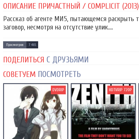
ОПИСАНИЕ ПРИЧАСТНЫЙ / COMPLICIT (2013)
Рассказ об агенте МИ5, пытающемся раскрыть т
заговор, несмотря на отсутствие улик....
Просмотров
7 465
С ДРУЗЬЯМИ
ПОДЕЛИТЬСЯ
ПОСМОТРЕТЬ
СОВЕТУЕМ
DVDRIP
HDTVRIP 720P