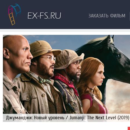
ЗАКАЗАТЬ ФИЛЬМ
Джуманджи: Новый уровень / Jumanji: The Next Level (2019)