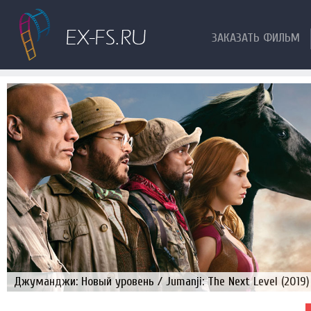
ЗАКАЗАТЬ ФИЛЬМ
Джуманджи: Новый уровень / Jumanji: The Next Level (2019)