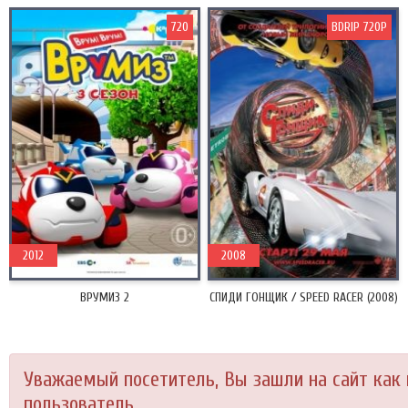
720
BDRIP 720P
2012
2008
ВРУМИЗ 2
СПИДИ ГОНЩИК / SPEED RACER (2008)
Уважаемый посетитель, Вы зашли на сайт как
пользователь.