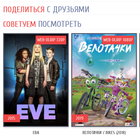
С ДРУЗЬЯМИ
ПОДЕЛИТЬСЯ
ПОСМОТРЕТЬ
СОВЕТУЕМ
WEB-DLRIP 720P
WEB-DLRIP 1080P
2015
2019
ЕВА
ВЕЛОТАЧКИ / BIKES (2018)