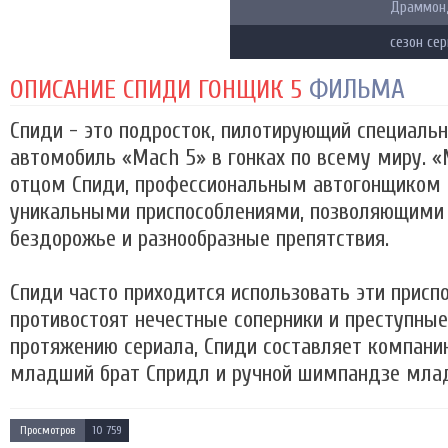
Драммонд
сезон се
ФИЛЬМА
ОПИСАНИЕ СПИДИ ГОНЩИК 5
Спиди - это подросток, пилотирующий специаль
автомобиль «Mach 5» в гонках по всему миру. «
отцом Спиди, профессиональным автогонщиком в
уникальными приспособлениями, позволяющими
бездорожье и разнообразные препятствия.
Спиди часто приходится использовать эти приспо
противостоят нечестные соперники и преступны
протяжению сериала, Спиди составляет компанию
младший брат Спридл и ручной шимпандзе млад
Просмотров
10 759