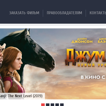
ЗАКАЗАТЬ ФИЛЬМ
ПРАВООБЛАДАТЕЛЯМ
КОНТАКТ
ji: The Next Level (2019)