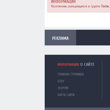
ИНФОРМАЦИЯ
Посетители, находящиеся в группе
Гости
О САЙТЕ
ИНФОРМАЦИЯ
ГЛАВНАЯ СТРАНИЦА
БЛОГ
ФОРУМ
КАРТА САЙТА