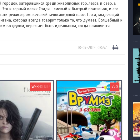
 городок, затерявшийся среди живописных гор, лесов и озер, в
 Это и горный велик Спиди - смелый и быстрый почтальон, и его
тать режиссером, веселый велосипедный насос Гэсси, владеющий
нтана, которая всегда говорит только то, что думает. Волшебный и
им воздухом, перестает быть идеальным, когда появляется
18-07-2019, 08:57
WEB-DLRIP
720