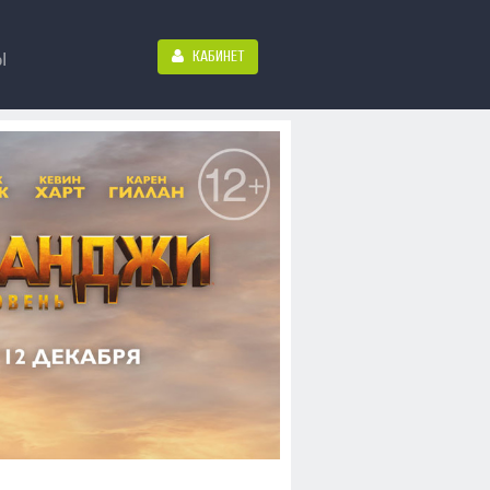
КАБИНЕТ
Ы