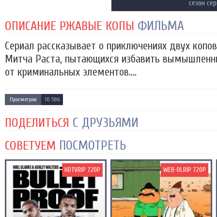
сезон се
ФИЛЬМА
ОПИСАНИЕ РЖАВЫЕ КОПЫ
Сериал рассказывает о приключениях двух копов
Митча Раста, пытающихся избавить вымышленн
от криминальных элементов....
Просмотров
10 586
С ДРУЗЬЯМИ
ПОДЕЛИТЬСЯ
ПОСМОТРЕТЬ
СОВЕТУЕМ
HDTVRIP 720P
WEB-DLRIP 720P