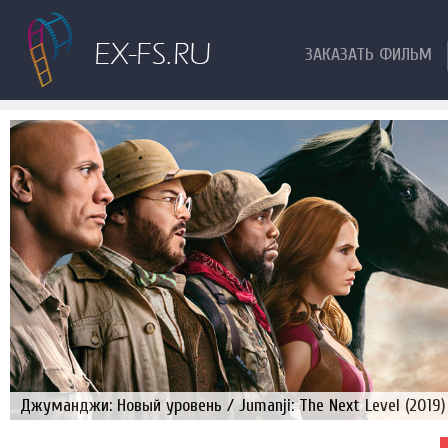
ЗАКАЗАТЬ ФИЛЬМ
Джуманджи: Новый уровень / Jumanji: The Next Level (2019)