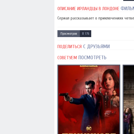
ФИЛЬ
ОПИСАНИЕ ИРЛАНДЦЫ В ЛОНДОНЕ
Сериал рассказывает о приключениях четве
Просмотров
8 176
С ДРУЗЬЯМИ
ПОДЕЛИТЬСЯ
ПОСМОТРЕТЬ
СОВЕТУЕМ