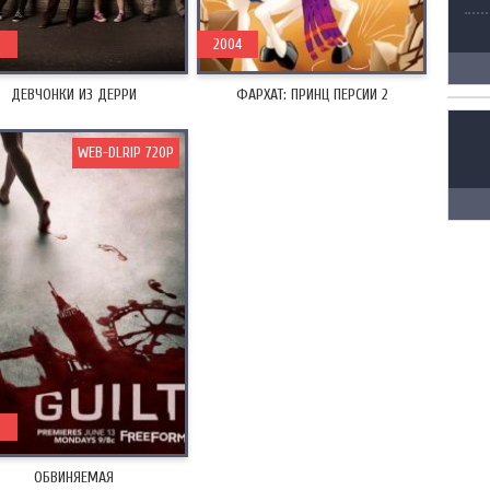
8
2004
ДЕВЧОНКИ ИЗ ДЕРРИ
ФАРХАТ: ПРИНЦ ПЕРСИИ 2
WEB-DLRIP 720P
6
ОБВИНЯЕМАЯ