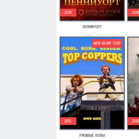
2019
201
ПЕННИУОРТ
WEB-DLRIP 720P
2015
201
РЖАВЫЕ КОПЫ