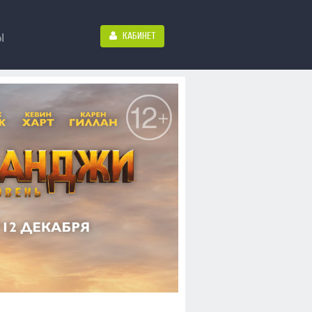
КАБИНЕТ
Ы