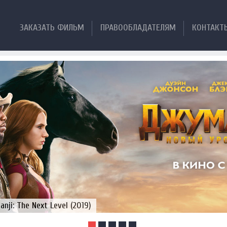
ЗАКАЗАТЬ ФИЛЬМ
ПРАВООБЛАДАТЕЛЯМ
КОНТАКТ
ji: The Next Level (2019)