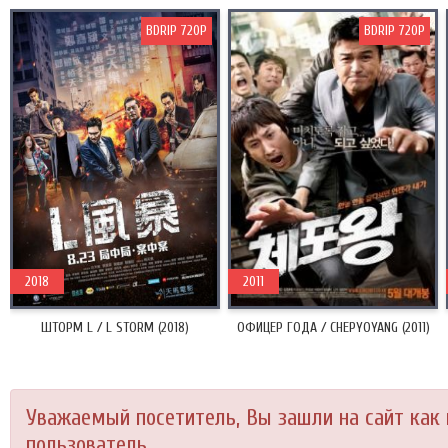
BDRIP 720P
BDRIP 720P
2018
2011
ШТОРМ L / L STORM (2018)
ОФИЦЕР ГОДА / CHEPYOYANG (2011)
Уважаемый посетитель, Вы зашли на сайт как
пользователь.