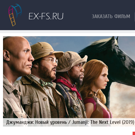
ЗАКАЗАТЬ ФИЛЬМ
Джуманджи: Новый уровень / Jumanji: The Next Level (2019)