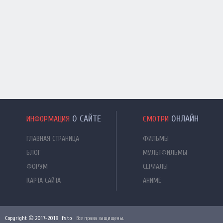
О САЙТЕ
ОНЛАЙН
ИНФОРМАЦИЯ
СМОТРИ
ГЛАВНАЯ СТРАНИЦА
ФИЛЬМЫ
БЛОГ
МУЛЬТФИЛЬМЫ
ФОРУМ
СЕРИАЛЫ
КАРТА САЙТА
АНИМЕ
Copyright © 2017-2018 fs.to
Все права защищены.