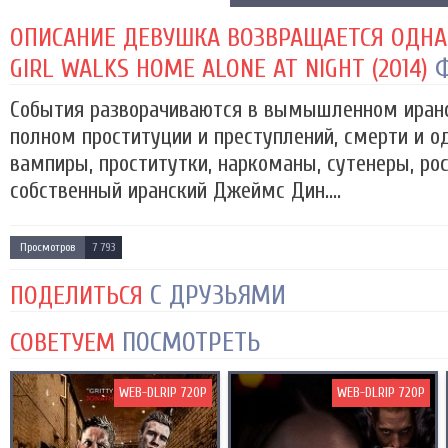
ОПИСАНИЕ ДЕВУШКА ВОЗВРАЩАЕТСЯ ОДНА
Ф
GIRL WALKS HOME ALONE AT NIGHT (2014)
События разворачиваются в вымышленном иранс
полном проституции и преступлений, смерти и о
вампиры, проститутки, наркоманы, сутенеры, рос
собственный иранский Джеймс Дин....
Просмотров
7 793
С ДРУЗЬЯМИ
ПОДЕЛИТЬСЯ
ПОСМОТРЕТЬ
СОВЕТУЕМ
WEB-DLRIP 720P
WEB-DLRIP 720P