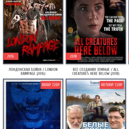
2016
2018
ЛОНДОНСКАЯ БОЙНЯ / LONDON
ВСЕ СОЗДАНИЯ ЗЕМНЫЕ / ALL
RAMPAGE (2016)
CREATURES HERE BELOW (2018)
BDRIP 720P
HDTVRIP 720P