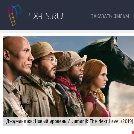
ЗАКАЗАТЬ ФИЛЬМ
Джуманджи: Новый уровень / Jumanji: The Next Level (2019)