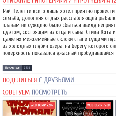
ОПИСАНИЕ ГИПОТЕРМИЯ / HYPOTHERMIA (2
Рэй Пелетте всего лишь хотел приятно провести
семьёй, дополняя отдых расслабляющей рыбалко
планам не суждено было сбыться ввиду неприят
дуэтом, состоящим из отца и сына, Стива Кота 
даже их межсемейные склоки стали сущими пуст
из холодных глубин озера, на берегу которого он
поверхность показался ужасный пробудившийся м
Просмотров
9 538
С ДРУЗЬЯМИ
ПОДЕЛИТЬСЯ
ПОСМОТРЕТЬ
СОВЕТУЕМ
WEB-DLRIP 720P
WEB-DLRIP 720P