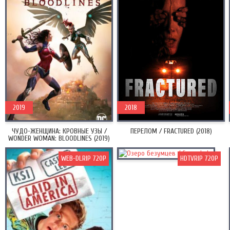
2019
2018
ЧУДО-ЖЕНЩИНА: КРОВНЫЕ УЗЫ /
ПЕРЕЛОМ / FRACTURED (2018)
WONDER WOMAN: BLOODLINES (2019)
WEB-DLRIP 720P
HDTVRIP 720P