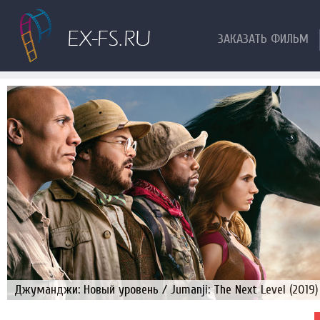
ЗАКАЗАТЬ ФИЛЬМ
Джуманджи: Новый уровень / Jumanji: The Next Level (2019)