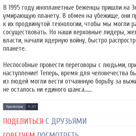
В 1995 году инопланетные беженцы пришли на З
умирающую планету. В обмен на убежище, они 
к их продвинутой технологии, чтобы мы могли р
сосуществовать. Но наши верховные лидеры, же
власти, начали ядерную войну, быстро распрост
планете.
Неспособные провести переговоры с людьми, п
наступление! Теперь, время для человечества б
из людей могли вести отчаянную борьбу за выжи
не осталось ни единого шанса......
Просмотров
11 277
С ДРУЗЬЯМИ
ПОДЕЛИТЬСЯ
ПОСМОТРЕТЬ
СОВЕТУЕМ