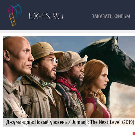
ЗАКАЗАТЬ ФИЛЬМ
Джуманджи: Новый уровень / Jumanji: The Next Level (2019)