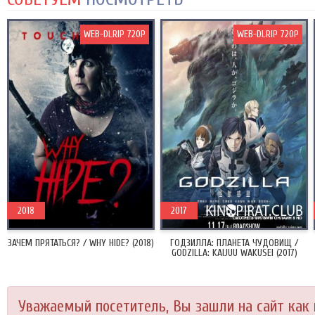
WEB-DLRIP 720P
WEB-DLRIP 720P
2018
2017
ЗАЧЕМ ПРЯТАТЬСЯ? / WHY HIDE? (2018)
ГОДЗИЛЛА: ПЛАНЕТА ЧУДОВИЩ /
GODZILLA: KAIJUU WAKUSEI (2017)
Уважаемый посетитель, Вы зашли на сайт как