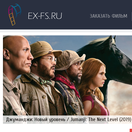
ЗАКАЗАТЬ ФИЛЬМ
Джуманджи: Новый уровень / Jumanji: The Next Level (2019)