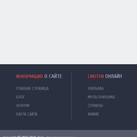
О САЙТЕ
ОНЛАЙН
ИНФОРМАЦИЯ
СМОТРИ
ГЛАВНАЯ СТРАНИЦА
ФИЛЬМЫ
БЛОГ
МУЛЬТФИЛЬМЫ
ФОРУМ
СЕРИАЛЫ
КАРТА САЙТА
АНИМЕ