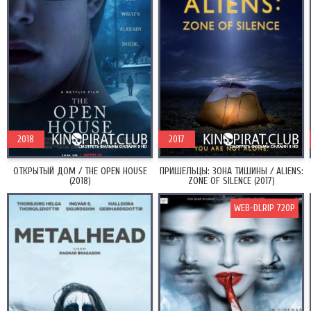
2018
2017
ОТКРЫТЫЙ ДОМ / THE OPEN HOUSE
ПРИШЕЛЬЦЫ: ЗОНА ТИШИНЫ / ALIENS:
(2018)
ZONE OF SILENCE (2017)
WEB-DLRIP 720P