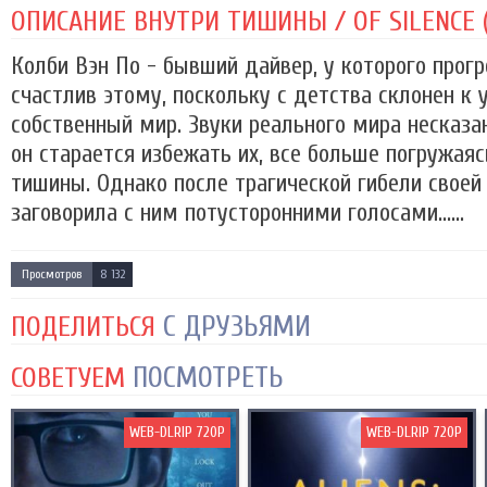
ОПИСАНИЕ ВНУТРИ ТИШИНЫ / OF SILENCE (
Колби Вэн По - бывший дайвер, у которого прогр
счастлив этому, поскольку с детства склонен к 
собственный мир. Звуки реального мира несказа
он старается избежать их, все больше погружаяс
тишины. Однако после трагической гибели свое
заговорила с ним потусторонними голосами......
Просмотров
8 132
С ДРУЗЬЯМИ
ПОДЕЛИТЬСЯ
ПОСМОТРЕТЬ
СОВЕТУЕМ
WEB-DLRIP 720P
WEB-DLRIP 720P