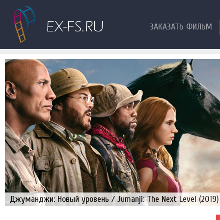
ЗАКАЗАТЬ ФИЛЬМ
Джуманджи: Новый уровень / Jumanji: The Next Level (2019)