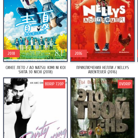
2018
2016
СИНЕЕ ЛЕТО / AO NATSU: KIMI NI KOI
ПРИКЛЮЧЕНИЯ НЕЛЛИ / NELLYS
SHITA 30 NICHI (2018)
ABENTEUER (2016)
BDRIP 720P
DVDRIP