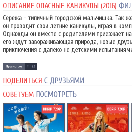
ФИЛ
ОПИСАНИЕ ОПАСНЫЕ КАНИКУЛЫ (2016)
Сережа - типичный городской мальчишка. Так же,
он проводит свои летние каникулы, играя в ком
Однажды он вместе с родителями приезжает на 
его ждут завораживающая природа, новые друз
приключения с далеко не детскими испытаниями 
Просмотров
11 192
С ДРУЗЬЯМИ
ПОДЕЛИТЬСЯ
ПОСМОТРЕТЬ
СОВЕТУЕМ
BDRIP 720P
BDRIP 720P