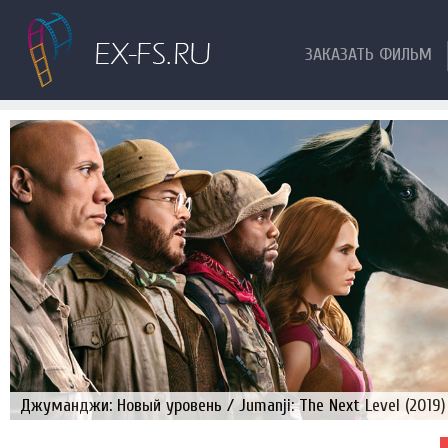
ЗАКАЗАТЬ ФИЛЬМ
Джуманджи: Новый уровень / Jumanji: The Next Level (2019)