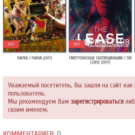
2017
2017
ПАРВА / PARVA (2017)
СМЕРТОНОСНЫЕ ГАЛЛЮЦИНАЦИИ / THE
LEASE (2017)
Уважаемый посетитель, Вы зашли на сайт как
пользователь.
Мы рекомендуем Вам
зарегистрироваться
либ
своим именем.
0
КОММЕНТАРИЕВ: