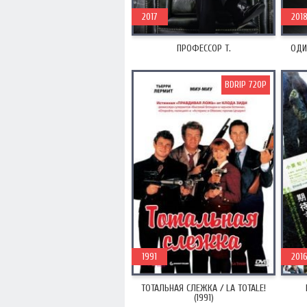
2017
201
ПРОФЕССОР Т.
ОДИ
BDRIP 720P
1991
201
ТОТАЛЬНАЯ СЛЕЖКА / LA TOTALE!
(1991)