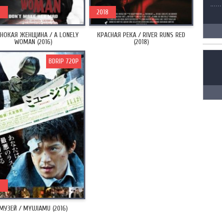
8
2018
НОКАЯ ЖЕНЩИНА / A LONELY
КРАСНАЯ РЕКА / RIVER RUNS RED
WOMAN (2016)
(2018)
BDRIP 720P
6
МУЗЕЙ / MYUJIAMU (2016)