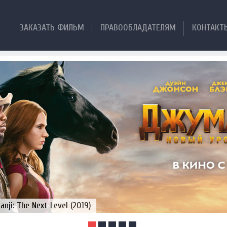
ЗАКАЗАТЬ ФИЛЬМ
ПРАВООБЛАДАТЕЛЯМ
КОНТАКТ
ji: The Next Level (2019)