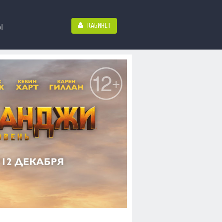
КАБИНЕТ
Ы