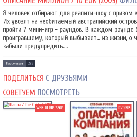
ФИЛ
ОПИСАНИЕ МИЛЛИОН / 10 EOK (2009)
8 человек отбирают для реалити-шоу с призом в
Их увозят на необитаемый австралийский остров
пройти 7 мини-игр - раундов. В каждом раунде 
проигравшему, который выбывает... из жизни, о ч
забыли предупредить....
Просмотров
295
С ДРУЗЬЯМИ
ПОДЕЛИТЬСЯ
ПОСМОТРЕТЬ
СОВЕТУЕМ
WEB-DLRIP 720P
DVDRIP