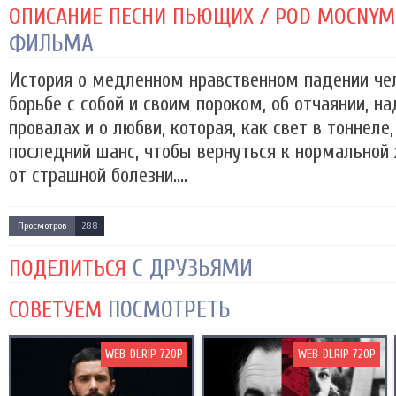
ОПИСАНИЕ ПЕСНИ ПЬЮЩИХ / POD MOCNYM 
ФИЛЬМА
История о медленном нравственном падении чел
борьбе с собой и своим пороком, об отчаянии, 
провалах и о любви, которая, как свет в тоннеле
последний шанс, чтобы вернуться к нормальной 
от страшной болезни....
Просмотров
288
С ДРУЗЬЯМИ
ПОДЕЛИТЬСЯ
ПОСМОТРЕТЬ
СОВЕТУЕМ
WEB-DLRIP 720P
WEB-DLRIP 720P