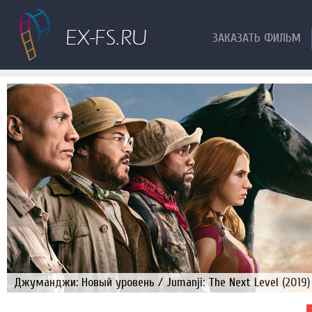
ЗАКАЗАТЬ ФИЛЬМ
Джуманджи: Новый уровень / Jumanji: The Next Level (2019)