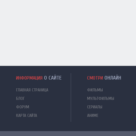
О САЙТЕ
ОНЛАЙН
ИНФОРМАЦИЯ
СМОТРИ
ГЛАВНАЯ СТРАНИЦА
ФИЛЬМЫ
БЛОГ
МУЛЬТФИЛЬМЫ
ФОРУМ
СЕРИАЛЫ
КАРТА САЙТА
АНИМЕ