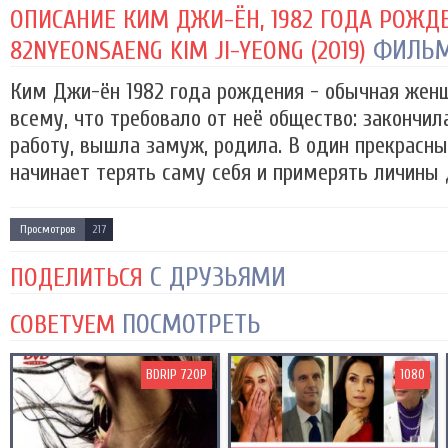
ОПИСАНИЕ КИМ ДЖИ-ЁН, 1982 ГОДА РОЖД
ФИЛЬ
82NYEONSAENG KIM JI-YEONG (2019)
Ким Джи-ён 1982 года рождения - обычная женщ
всему, что требовало от неё общество: закончил
работу, вышла замуж, родила. В один прекрасн
начинает терять саму себя и примерять личины д
Просмотров
217
С ДРУЗЬЯМИ
ПОДЕЛИТЬСЯ
ПОСМОТРЕТЬ
СОВЕТУЕМ
BDRIP 720P
1080