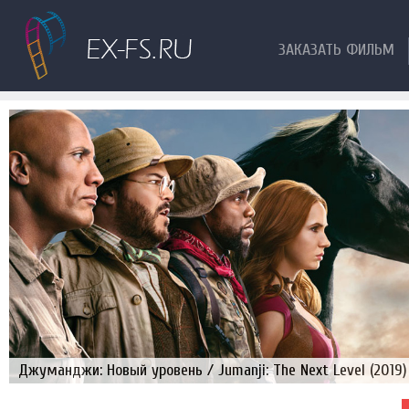
ЗАКАЗАТЬ ФИЛЬМ
Джуманджи: Новый уровень / Jumanji: The Next Level (2019)