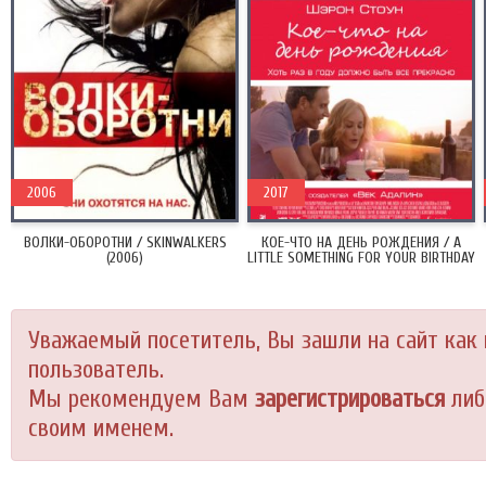
2006
2017
ВОЛКИ-ОБОРОТНИ / SKINWALKERS
КОЕ-ЧТО НА ДЕНЬ РОЖДЕНИЯ / A
(2006)
LITTLE SOMETHING FOR YOUR BIRTHDAY
(2017)
Уважаемый посетитель, Вы зашли на сайт как
пользователь.
Мы рекомендуем Вам
зарегистрироваться
либ
своим именем.