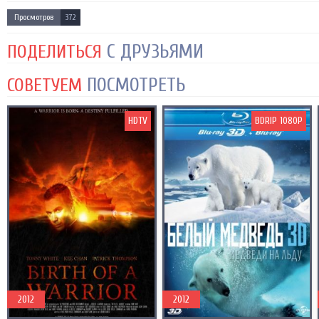
Просмотров
372
С ДРУЗЬЯМИ
ПОДЕЛИТЬСЯ
ПОСМОТРЕТЬ
СОВЕТУЕМ
HDTV
BDRIP 1080P
2012
2012