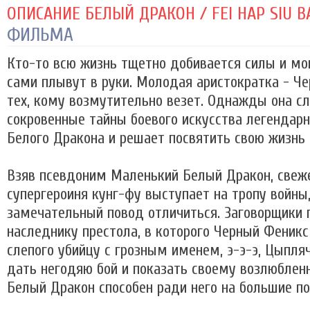
ОПИСАНИЕ БЕЛЫЙ ДРАКОН / FEI HAP SIU BA
ФИЛЬМА
Кто-то всю жизнь тщетно добивается силы и мо
сами плывут в руки. Молодая аристократка - Че
тех, кому возмутительно везет. Однажды она сл
сокровенные тайны боевого искусства легендар
Белого Дракона и решает посвятить свою жизнь 
Взяв псевдоним Маленький Белый Дракон, свеж
супергероиня кунг-фу выступает на тропу войны,
замечательный повод отличиться. Заговорщики
наследнику престола, в которого Черный Феникс
слепого убийцу с грозным именем, э-э-э, Цыпля
дать негодяю бой и показать своему возлюблен
Белый Дракон способен ради него на большие под