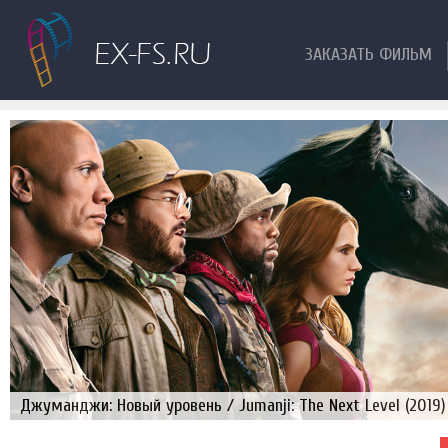
ЗАКАЗАТЬ ФИЛЬМ
Джуманджи: Новый уровень / Jumanji: The Next Level (2019)