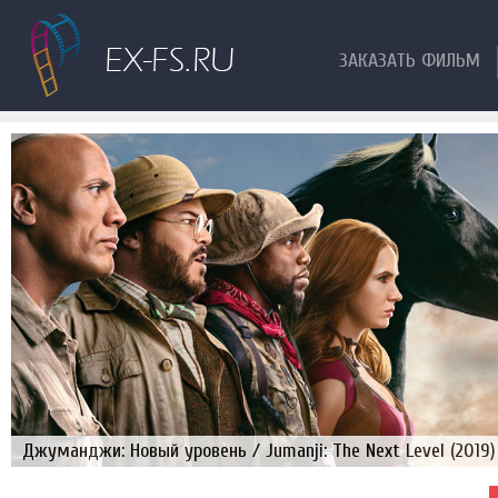
ЗАКАЗАТЬ ФИЛЬМ
Джуманджи: Новый уровень / Jumanji: The Next Level (2019)