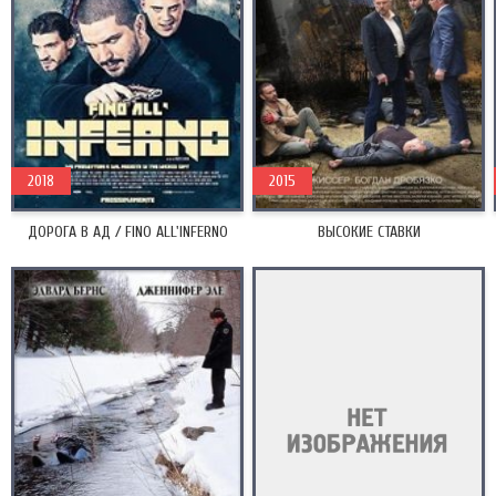
2018
2015
ДОРОГА В АД / FINO ALL'INFERNO
ВЫСОКИЕ СТАВКИ