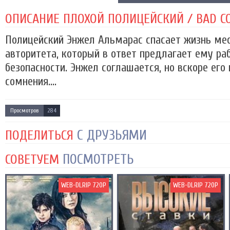
ОПИСАНИЕ ПЛОХОЙ ПОЛИЦЕЙСКИЙ / BAD CO
Полицейский Энжел Альмарас спасает жизнь ме
авторитета, который в ответ предлагает ему ра
безопасности. Энжел соглашается, но вскоре ег
сомнения....
Просмотров
284
С ДРУЗЬЯМИ
ПОДЕЛИТЬСЯ
ПОСМОТРЕТЬ
СОВЕТУЕМ
WEB-DLRIP 720P
WEB-DLRIP 720P