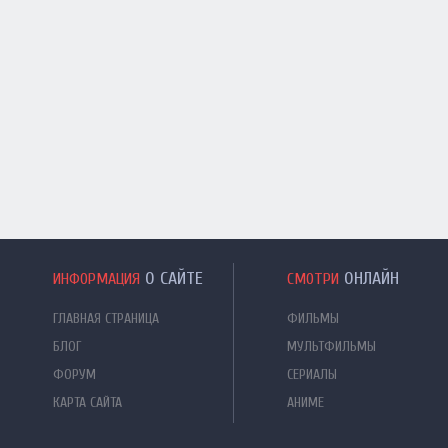
О САЙТЕ
ОНЛАЙН
ИНФОРМАЦИЯ
СМОТРИ
ГЛАВНАЯ СТРАНИЦА
ФИЛЬМЫ
БЛОГ
МУЛЬТФИЛЬМЫ
ФОРУМ
СЕРИАЛЫ
КАРТА САЙТА
АНИМЕ