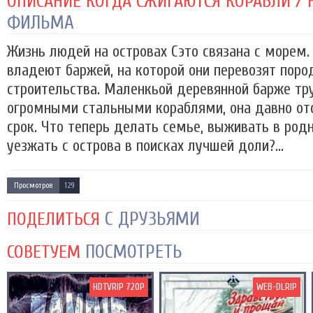
ОПИСАНИЕ КОГДА СЖИГАЮТСЯ КОРАБЛИ / F
ФИЛЬМА
Жизнь людей на островах Сэто связана с морем.
владеют баржей, на которой они перевозят пор
строительства. Маленкьой деревянной барже тр
огромными стальными кораблями, она давно о
срок. Что теперь делать семье, выживать в род
уезжать с острова в поисках лучшей доли?...
Просмотров
129
С ДРУЗЬЯМИ
ПОДЕЛИТЬСЯ
ПОСМОТРЕТЬ
СОВЕТУЕМ
HDTVRIP 720P
WEB-DLRIP