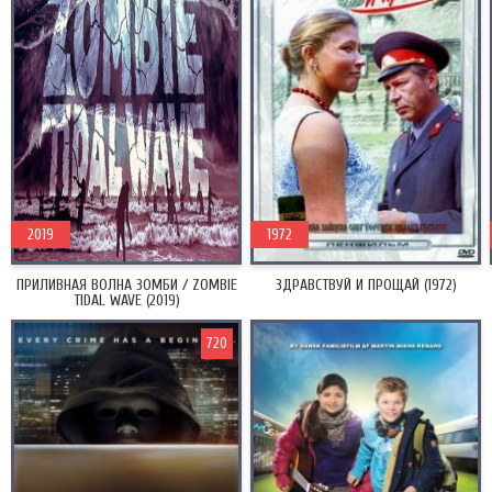
2019
1972
ПРИЛИВНАЯ ВОЛНА ЗОМБИ / ZOMBIE
ЗДРАВСТВУЙ И ПРОЩАЙ (1972)
TIDAL WAVE (2019)
720