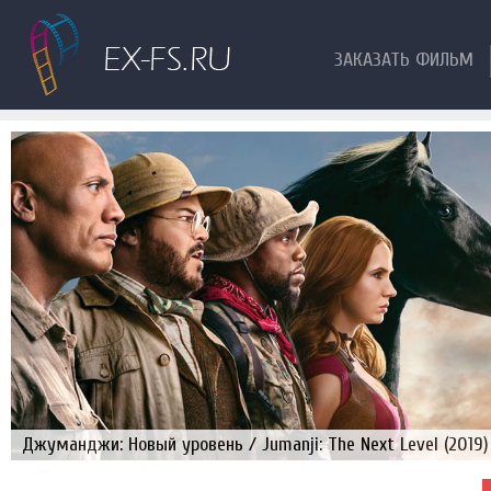
ЗАКАЗАТЬ ФИЛЬМ
Джуманджи: Новый уровень / Jumanji: The Next Level (2019)