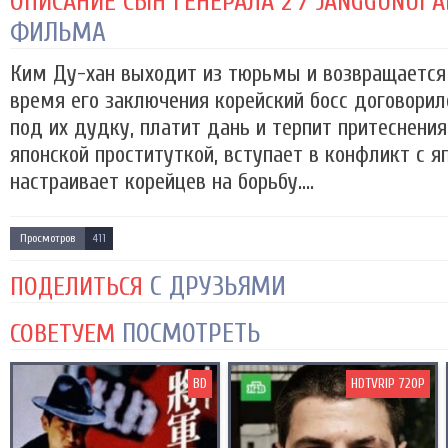
ОПИСАНИЕ СЫН ГЕНЕРАЛА 2 / JANGGUNUI ADE
ФИЛЬМА
Ким Ду-хан выходит из тюрьмы и возвращается 
время его заключения корейский босс договорил
под их дудку, платит дань и терпит притеснения
японской проституткой, вступает в конфликт с 
настраивает корейцев на борьбу....
Просмотров
411
С ДРУЗЬЯМИ
ПОДЕЛИТЬСЯ
ПОСМОТРЕТЬ
СОВЕТУЕМ
BD
HDTVRIP 720P