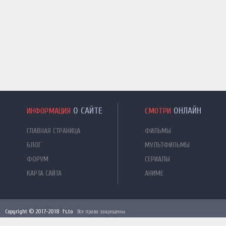
О САЙТЕ
ОНЛАЙН
ИНФОРМАЦИЯ
СМОТРИ
ГЛАВНАЯ СТРАНИЦА
ФИЛЬМЫ
БЛОГ
МУЛЬТФИЛЬМЫ
ФОРУМ
СЕРИАЛЫ
КАРТА САЙТА
АНИМЕ
Copyright © 2017-2018 fs.to
Все права защищены.