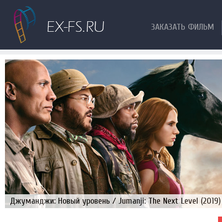
ЗАКАЗАТЬ ФИЛЬМ
Джуманджи: Новый уровень / Jumanji: The Next Level (2019)