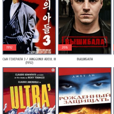
1992
2016
СЫН ГЕНЕРАЛА 3 / JANGGUNUI ADEUL III
ВЫШИБАЛА
(1992)