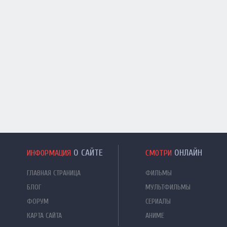
О САЙТЕ
ОНЛАЙН
ИНФОРМАЦИЯ
СМОТРИ
ГЛАВНАЯ СТРАНИЦА
ФИЛЬМЫ
БЛОГ
МУЛЬТФИЛЬМЫ
ФОРУМ
СЕРИАЛЫ
КАРТА САЙТА
АНИМЕ