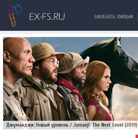
ЗАКАЗАТЬ ФИЛЬМ
Джуманджи: Новый уровень / Jumanji: The Next Level (2019)