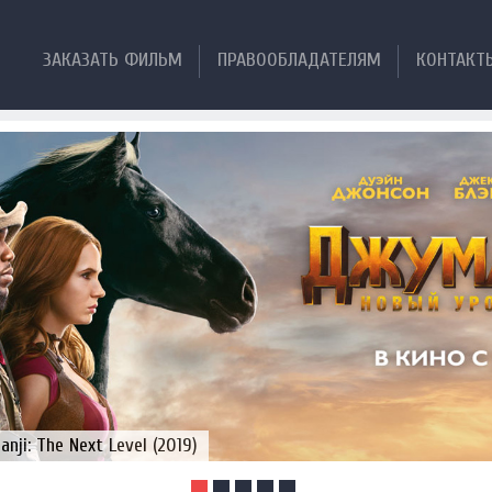
ЗАКАЗАТЬ ФИЛЬМ
ПРАВООБЛАДАТЕЛЯМ
КОНТАКТ
ji: The Next Level (2019)