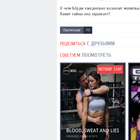
О чем Бёрди ежедневно возносит молитвы?
Какие тайны она скрывает?
Просмотров
743
С ДРУЗЬЯМИ
ПОДЕЛИТЬСЯ
ПОСМОТРЕТЬ
СОВЕТУЕМ
HDTVRIP 720P