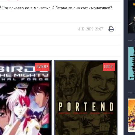
 Что привело ее в монастырь? Готова ли она стать монахиней?
4-12-2019, 21:07
DVDRIP
HDRIP