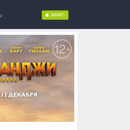
КАБИНЕТ
Ы