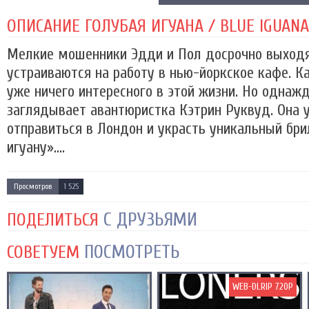
ОПИСАНИЕ ГОЛУБАЯ ИГУАНА / BLUE IGUANA 
Мелкие мошенники Эдди и Пол досрочно выход
устраиваются на работу в нью-йоркское кафе. Ка
уже ничего интересного в этой жизни. Но однаж
заглядывает авантюристка Кэтрин Руквуд. Она 
отправиться в Лондон и украсть уникальный бри
игуану»....
Просмотров
1 525
С ДРУЗЬЯМИ
ПОДЕЛИТЬСЯ
ПОСМОТРЕТЬ
СОВЕТУЕМ
WEB-DLRIP 720P