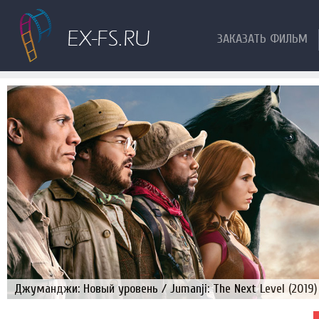
ЗАКАЗАТЬ ФИЛЬМ
Джуманджи: Новый уровень / Jumanji: The Next Level (2019)