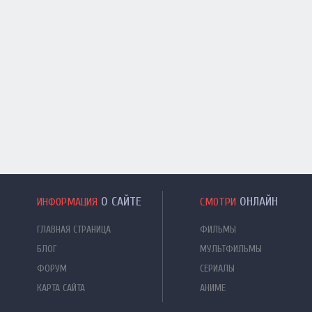
О САЙТЕ
ОНЛАЙН
ИНФОРМАЦИЯ
СМОТРИ
ГЛАВНАЯ СТРАНИЦА
ФИЛЬМЫ
БЛОГ
МУЛЬТФИЛЬМЫ
ФОРУМ
СЕРИАЛЫ
КАРТА САЙТА
АНИМЕ