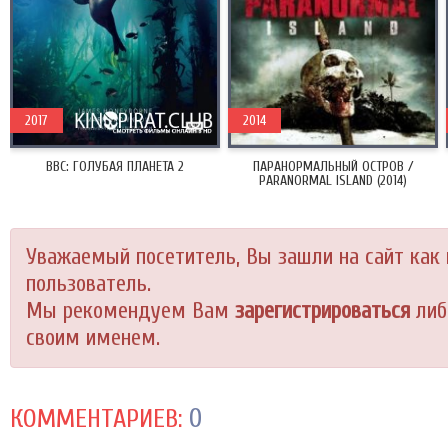
2017
2014
BBC: ГОЛУБАЯ ПЛАНЕТА 2
ПАРАНОРМАЛЬНЫЙ ОСТРОВ /
PARANORMAL ISLAND (2014)
Уважаемый посетитель, Вы зашли на сайт как
пользователь.
Мы рекомендуем Вам
зарегистрироваться
либ
своим именем.
0
КОММЕНТАРИЕВ: