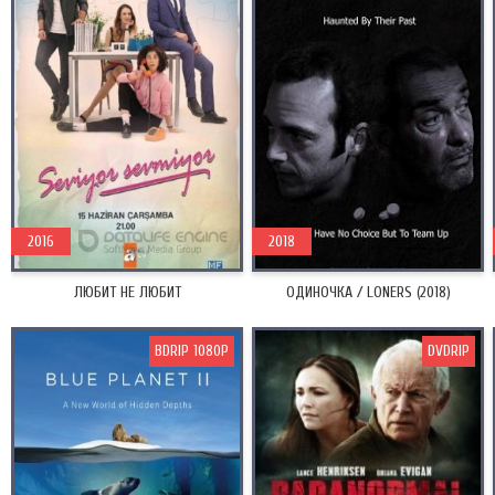
2016
2018
ЛЮБИТ НЕ ЛЮБИТ
ОДИНОЧКА / LONERS (2018)
BDRIP 1080P
DVDRIP