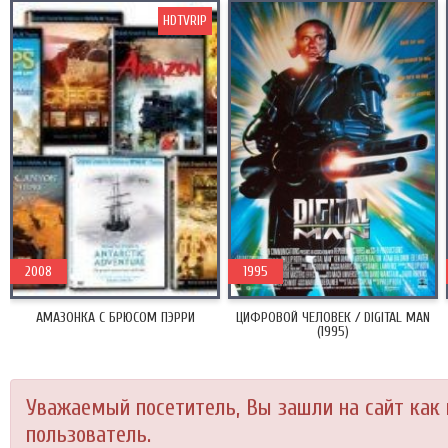
HDTVRIP
2008
1995
АМАЗОНКА С БРЮСОМ ПЭРРИ
ЦИФРОВОЙ ЧЕЛОВЕК / DIGITAL MAN
(1995)
Уважаемый посетитель, Вы зашли на сайт как
пользователь.