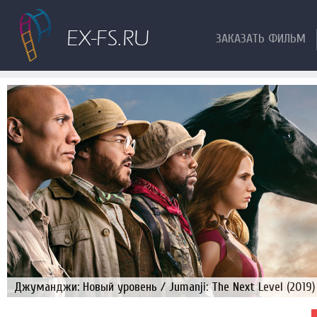
ЗАКАЗАТЬ ФИЛЬМ
Джуманджи: Новый уровень / Jumanji: The Next Level (2019)