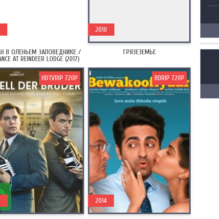
2010
Н В ОЛЕНЬЕМ ЗАПОВЕДНИКЕ /
ГРЯЗЕЗЕМЬЕ
NCE AT REINDEER LODGE (2017)
HDTVRIP 720P
BDRIP 720P
6
2014