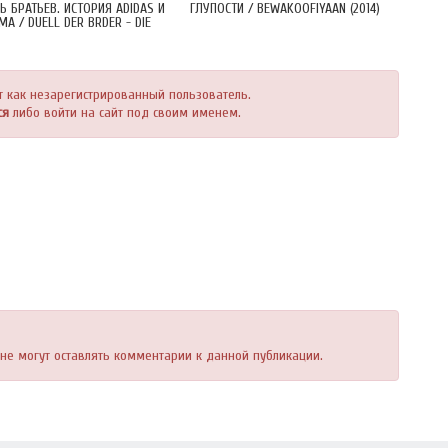
Ь БРАТЬЕВ. ИСТОРИЯ ADIDAS И
ГЛУПОСТИ / BEWAKOOFIYAAN (2014)
MA / DUELL DER BRDER - DIE
HICHTE VON ADIDAS UND PUMA
(2016)
т как незарегистрированный пользователь.
ся
либо войти на сайт под своим именем.
, не могут оставлять комментарии к данной публикации.