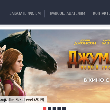
ЗАКАЗАТЬ ФИЛЬМ
ПРАВООБЛАДАТЕЛЯМ
КОНТАКТ
ji: The Next Level (2019)