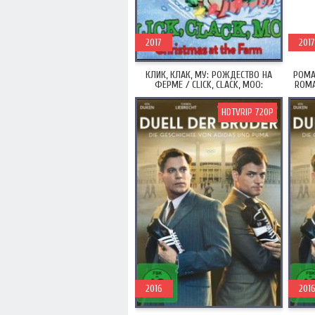
2017
2017
КЛИК, КЛАК, МУ: РОЖДЕСТВО НА
РОМА
ФЕРМЕ / CLICK, CLACK, MOO:
ROMA
CHRISTMAS AT THE FARM (2017)
HDTVRIP 720P
2016
201