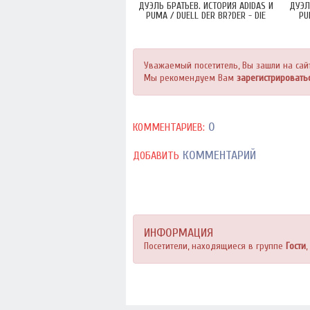
ДУЭЛЬ БРАТЬЕВ. ИСТОРИЯ ADIDAS И
ДУЭЛ
PUMA / DUELL DER BR?DER - DIE
PU
GESCHICHTE VON ADIDAS UND PUMA
GESC
(2016)
Уважаемый посетитель, Вы зашли на сай
Мы рекомендуем Вам
зарегистрировать
0
КОММЕНТАРИЕВ:
КОММЕНТАРИЙ
ДОБАВИТЬ
ИНФОРМАЦИЯ
Посетители, находящиеся в группе
Гости