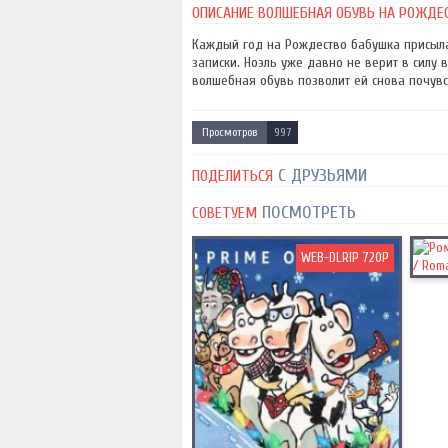
ОПИСАНИЕ ВОЛШЕБНАЯ ОБУВЬ НА РОЖДЕСТ
Каждый год на Рождество бабушка присыла
записки. Ноэль уже давно не верит в силу 
волшебная обувь позволит ей снова почув
Просмотров
997
С ДРУЗЬЯМИ
ПОДЕЛИТЬСЯ
ПОСМОТРЕТЬ
СОВЕТУЕМ
WEB-DLRIP 720P