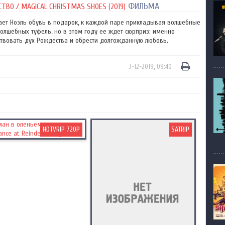
ФИЛЬМА
ВО / MAGICAL CHRISTMAS SHOES (2019)
ет Ноэль обувь в подарок, к каждой паре прикладывая волшебные
волшебных туфель, но в этом году ее ждет сюрприз: именно
ствовать дух Рождества и обрести долгожданную любовь.
3-12-2019, 09:40
HDTVRIP 720P
SATRIP