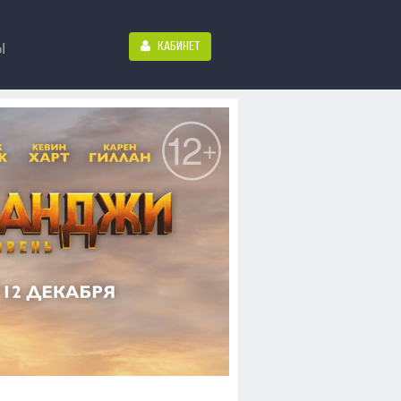
КАБИНЕТ
Ы