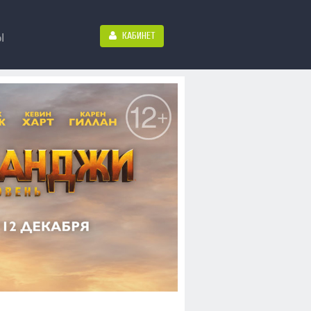
КАБИНЕТ
Ы