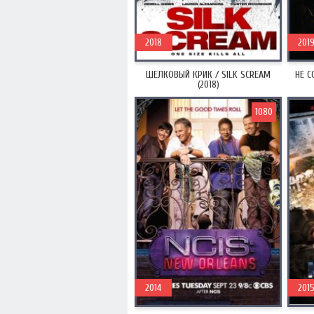
2018
201
ШЕЛКОВЫЙ КРИК / SILK SCREAM
НЕ С
(2018)
1080
2014
201