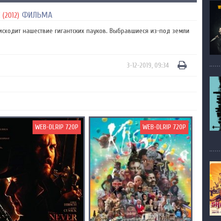
ФИЛЬМА
(2012)
сходит нашествие гигантских пауков. Выбравшиеся из-под земли
3-12-2019, 09:34
WEB-DLRIP 720P
WEB-DLRIP 720P