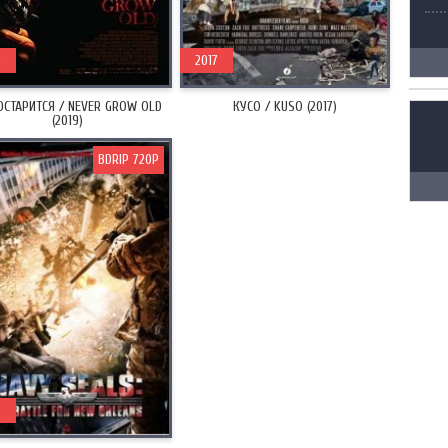
9
2017
ОСТАРИТСЯ / NEVER GROW OLD
КУСО / KUSO (2017)
(2019)
BDRIP 720P
5