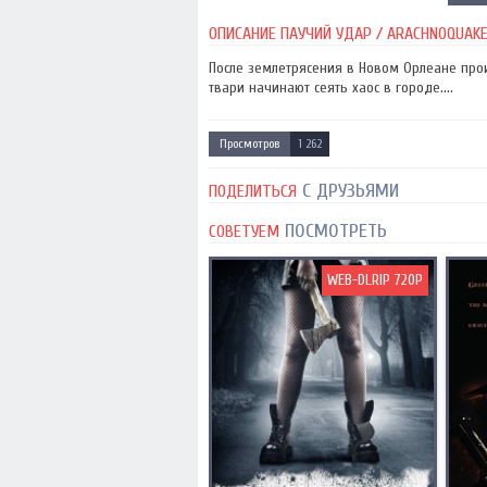
ОПИСАНИЕ ПАУЧИЙ УДАР / ARACHNOQUAKE 
После землетрясения в Новом Орлеане прои
твари начинают сеять хаос в городе....
Просмотров
1 262
С ДРУЗЬЯМИ
ПОДЕЛИТЬСЯ
ПОСМОТРЕТЬ
СОВЕТУЕМ
WEB-DLRIP 720P