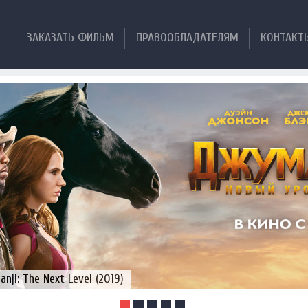
ЗАКАЗАТЬ ФИЛЬМ
ПРАВООБЛАДАТЕЛЯМ
КОНТАКТ
ji: The Next Level (2019)