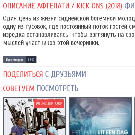
ФИ
ОПИСАНИЕ АФТЕПАТИ / KICK ONS (2018)
Один день из жизни сиднейской богемной молод
одну из тусовок, где постоянный поток гостей с
изредка останавливаясь, чтобы взглянуть на сво
мыслей участников этой вечеринки.
Просмотров
1 347
С ДРУЗЬЯМИ
ПОДЕЛИТЬСЯ
ПОСМОТРЕТЬ
СОВЕТУЕМ
WEB-DLRIP 720P