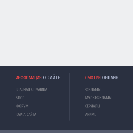
О САЙТЕ
ОНЛАЙН
ИНФОРМАЦИЯ
СМОТРИ
ГЛАВНАЯ СТРАНИЦА
ФИЛЬМЫ
БЛОГ
МУЛЬТФИЛЬМЫ
ФОРУМ
СЕРИАЛЫ
КАРТА САЙТА
АНИМЕ