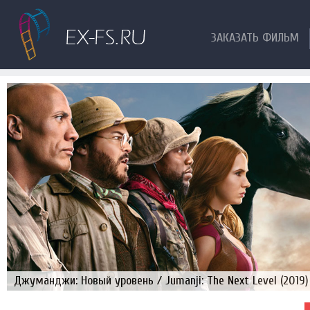
ЗАКАЗАТЬ ФИЛЬМ
Джуманджи: Новый уровень / Jumanji: The Next Level (2019)