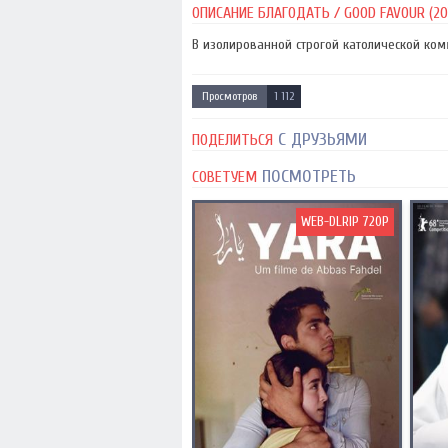
ОПИСАНИЕ БЛАГОДАТЬ / GOOD FAVOUR (20
В изолированной строгой католической комм
Просмотров
1 112
С ДРУЗЬЯМИ
ПОДЕЛИТЬСЯ
ПОСМОТРЕТЬ
СОВЕТУЕМ
WEB-DLRIP 720P