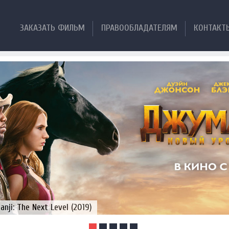
ЗАКАЗАТЬ ФИЛЬМ
ПРАВООБЛАДАТЕЛЯМ
КОНТАКТ
ji: The Next Level (2019)