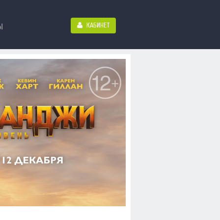
КАБИНЕТ
Ы