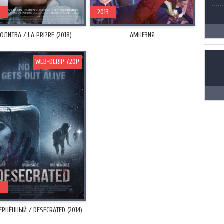
8
2013
ОЛИТВА / LA PRI?RE (2018)
АМНЕЗИЯ
WEB-DLRIP 720P
5
РНЁННЫЙ / DESECRATED (2014)