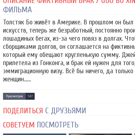
ОПИСАНИЕ ФИКТИВНЫЙ БРАК / GUO BU XIN 
ФИЛЬМА
Толстяк Бо живёт в Америке. В прошлом он бы
искусств, теперь же безработный, постоянно пр
лошадиных бегах, из-за чего повяз в долгах. Чт
сборщиками долгов, он соглашается на фиктивны
который ему обещают кругленькую сумму. Дже
прилетела из Гонконга, и брак ей нужен для того
эммиграционную визу. Всё бы ничего, да только
женщин......
Просмотров
547
С ДРУЗЬЯМИ
ПОДЕЛИТЬСЯ
ПОСМОТРЕТЬ
СОВЕТУЕМ