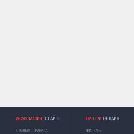
О САЙТЕ
ОНЛАЙН
ИНФОРМАЦИЯ
СМОТРИ
ГЛАВНАЯ СТРАНИЦА
ФИЛЬМЫ