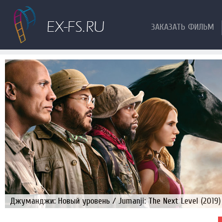
ЗАКАЗАТЬ ФИЛЬМ
Джуманджи: Новый уровень / Jumanji: The Next Level (2019)