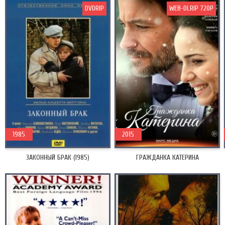
DVDRIP
WEB-DLRIP 720P
1985
2015
ЗАКОННЫЙ БРАК (1985)
ГРАЖДАНКА КАТЕРИНА