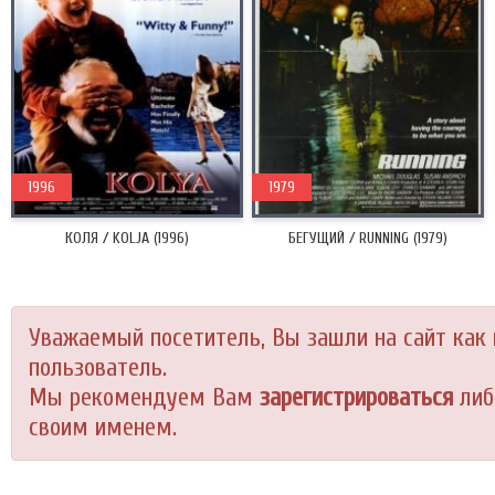
1996
1979
КОЛЯ / KOLJA (1996)
БЕГУЩИЙ / RUNNING (1979)
Уважаемый посетитель, Вы зашли на сайт как
пользователь.
Мы рекомендуем Вам
зарегистрироваться
либ
своим именем.