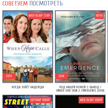
ПОСМОТРЕТЬ
СОВЕТУЕМ
WEB-DLRIP 720P
HDTV
2019
2014
КОГДА ЗОВЁТ НАДЕЖДА
ПОД НАШЕЙ КОЖЕЙ 2: ВЫХОД /
UNDER OUR SKIN 2: EMERGENCE (2014)
HDTVRIP 1080P
WEB-DLRIP 1080P