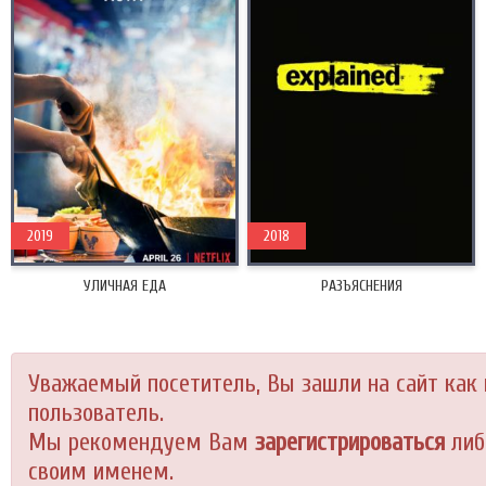
2019
2018
УЛИЧНАЯ ЕДА
РАЗЪЯСНЕНИЯ
Уважаемый посетитель, Вы зашли на сайт как
пользователь.
Мы рекомендуем Вам
зарегистрироваться
либ
своим именем.