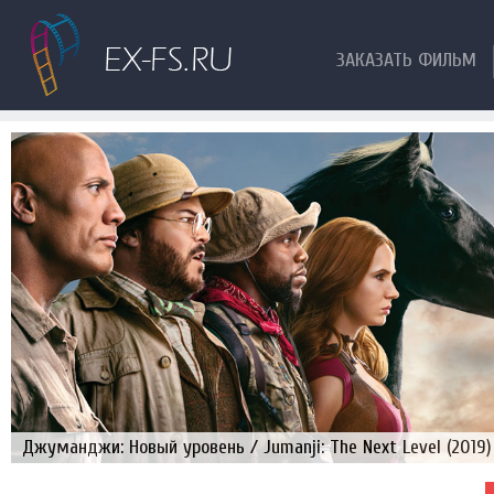
ЗАКАЗАТЬ ФИЛЬМ
Джуманджи: Новый уровень / Jumanji: The Next Level (2019)