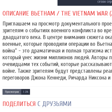
сезон се
ОПИСАНИЕ ВЬЕТНАМ / THE VIETNAM WAR (2
Приглашаем на просмотр документального прое
зрителям о событиях военного конфликта во вр
двадцатого века. В центре внимания сюжета ок
военные, которые проводили операции во Вьетн
война" - это драматичная и полная трагизма ист
который унес жизни миллионов людей. Авторы п
очевидцами тех событий, которые рассказывают 
войне. Также зрителям будут представлены реа
переговоров Джона Кеннеди, Ричарда Никсона и
Просмотров
3 236
С ДРУЗЬЯМИ
ПОДЕЛИТЬСЯ