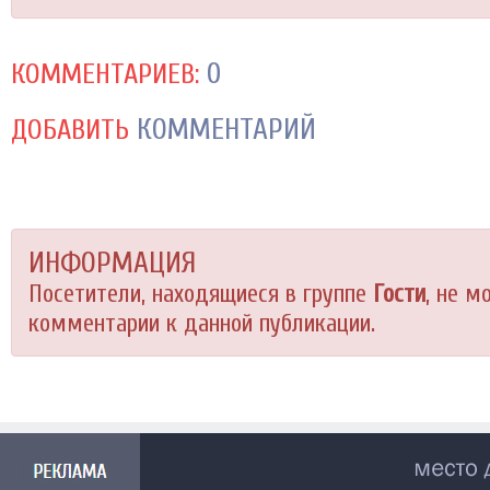
0
КОММЕНТАРИЕВ:
КОММЕНТАРИЙ
ДОБАВИТЬ
ИНФОРМАЦИЯ
Посетители, находящиеся в группе
Гости
, не м
комментарии к данной публикации.